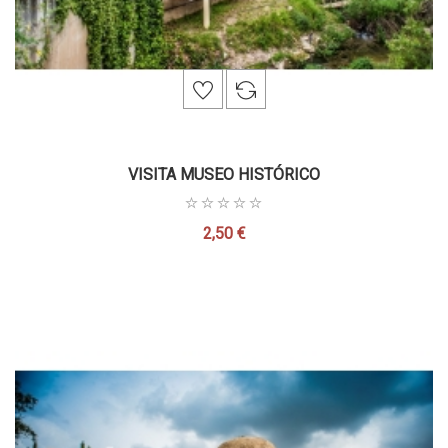
VISITA MUSEO HISTÓRICO
2,50 €
Precio