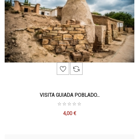
VISITA GUIADA POBLADO...
4,00 €
Precio