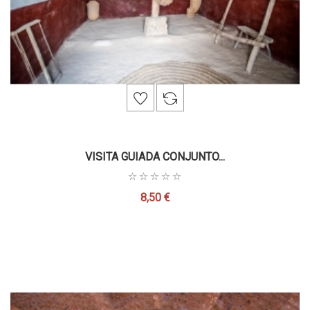
VISITA GUIADA CONJUNTO...
8,50 €
Precio