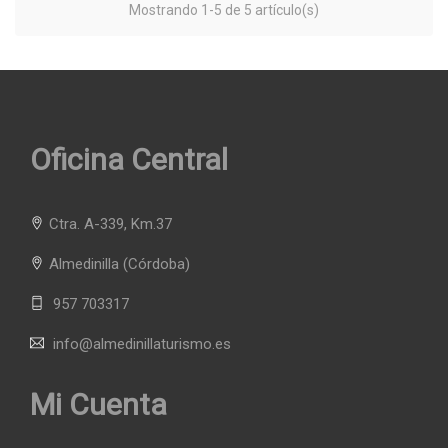
Mostrando 1-5 de 5 artículo(s)
Oficina Central
Ctra. A-339, Km.37
Almedinilla
(Córdoba)
957 703317
info@almedinillaturismo.es
Mi Cuenta