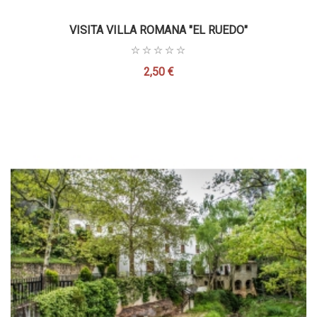
VISITA VILLA ROMANA "EL RUEDO"
2,50 €
Precio