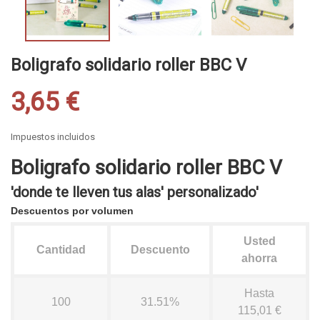
Boligrafo solidario roller BBC V
3,65 €
Impuestos incluidos
Boligrafo solidario roller BBC V
'donde te lleven tus alas' personalizado'
Descuentos por volumen
Usted
Cantidad
Descuento
ahorra
Hasta
100
31.51%
115,01 €