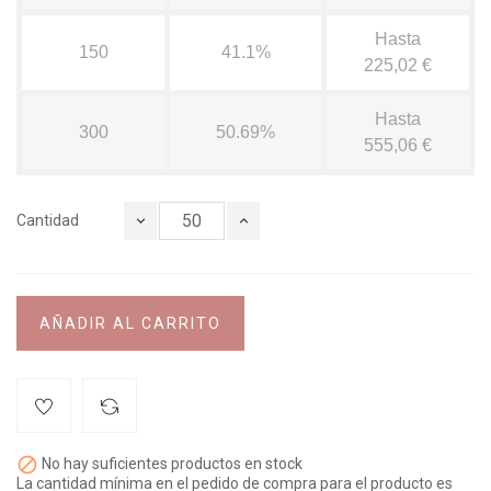
Hasta
150
41.1%
225,02 €
Hasta
300
50.69%
555,06 €
Cantidad
AÑADIR AL CARRITO

No hay suficientes productos en stock
La cantidad mínima en el pedido de compra para el producto es