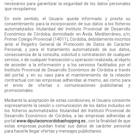
necesarios para garantizar la seguridad de los datos personales
que recopilamos.
En este sentido, el Usuario queda informado y presta su
consentimiento para la incorporación de sus datos a los ficheros
automatizados titularidad del Instituto Provincial de Desarrollo
Económico de Córdoba, domiciliado en Avda. Mediterráneo, s/n,
Primer Colegio Provincial (14011), Córdoba, debidamente inscritos
ante el Registro General de Protección de Datos de Carácter
Personal, y para el tratamiento automatizado de sus datos,
consecuencia de la consulta, solicitud o contratación de cualquier
servicio, o de cualquier transacción u operación realizada, al objeto
de acceder a la información y a los servicios facilitados por el
Instituto Provincial de Desarrollo Económico de Córdoba a través
del portal, y en su caso para el mantenimiento de la relación
contractual con las empresas adheridas al mismo, así como para
el envío de ofertas o comunicaciones publicitarias y
promocionales.
Mediante la aceptación de estas condiciones, el Usuario consiente
expresamente la cesión o comunicación de los datos incluidos en
los ficheros automatizados titularidad del Instituto Provincial de
Desarrollo Económico de Córdoba, a las empresas adheridas al
portal
www.diputacioncordobashopping.es
, con la finalidad de que
estas empresas puedan tratar sus datos de carácter personal
para hacerle llegar ofertas y mensajes publicitarios.