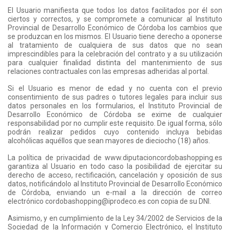
El Usuario manifiesta que todos los datos facilitados por él son
ciertos y correctos, y se compromete a comunicar al Instituto
Provincial de Desarrollo Económico de Córdoba los cambios que
se produzcan en los mismos. El Usuario tiene derecho a oponerse
al tratamiento de cualquiera de sus datos que no sean
imprescindibles para la celebración del contrato y a su utilización
para cualquier finalidad distinta del mantenimiento de sus
relaciones contractuales con las empresas adheridas al portal.
Si el Usuario es menor de edad y no cuenta con el previo
consentimiento de sus padres o tutores legales para incluir sus
datos personales en los formularios, el Instituto Provincial de
Desarrollo Económico de Córdoba se exime de cualquier
responsabilidad por no cumplir este requisito. De igual forma, sólo
podrán realizar pedidos cuyo contenido incluya bebidas
alcohólicas aquéllos que sean mayores de dieciocho (18) años.
La política de privacidad de www.diputacioncordobashopping.es
garantiza al Usuario en todo caso la posibilidad de ejercitar su
derecho de acceso, rectificación, cancelación y oposición de sus
datos, notificándolo al Instituto Provincial de Desarrollo Económico
de Córdoba, enviando un e-mail a la dirección de correo
electrónico cordobashopping@iprodeco.es con copia de su DNI.
Asimismo, y en cumplimiento de la Ley 34/2002 de Servicios de la
Sociedad de la Información y Comercio Electrónico, el Instituto