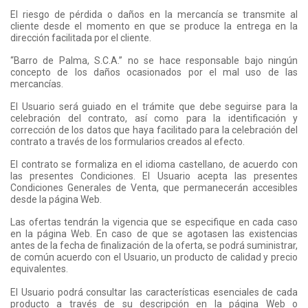
El riesgo de pérdida o daños en la mercancía se transmite al
cliente desde el momento en que se produce la entrega en la
dirección facilitada por el cliente.
“Barro de Palma, S.C.A.” no se hace responsable bajo ningún
concepto de los daños ocasionados por el mal uso de las
mercancías.
El Usuario será guiado en el trámite que debe seguirse para la
celebración del contrato, así como para la identificación y
corrección de los datos que haya facilitado para la celebración del
contrato a través de los formularios creados al efecto.
El contrato se formaliza en el idioma castellano, de acuerdo con
las presentes Condiciones. El Usuario acepta las presentes
Condiciones Generales de Venta, que permanecerán accesibles
desde la página Web.
Las ofertas tendrán la vigencia que se especifique en cada caso
en la página Web. En caso de que se agotasen las existencias
antes de la fecha de finalización de la oferta, se podrá suministrar,
de común acuerdo con el Usuario, un producto de calidad y precio
equivalentes.
El Usuario podrá consultar las características esenciales de cada
producto a través de su descripción en la página Web o