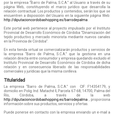
por la empresa “Barro de Palma, S.C.A.” al Usuario a través de su
página Web, constituyendo el marco jurídico que desarrolla la
relación contractual. Los productos y contenidos, serán los que se
encuentren a disposición del Usuario en la siguiente página Web:
http://diputacioncordobashopping.es/barrodepalma
.
Este portal web pertenece al proyecto impulsado por el Instituto
Provincial de Desarrollo Económico de Córdoba “Dinamización del
tejido productivo y mercado minorista mediante nuevos canales
en la Provincia de Córdoba”.
En esta tienda virtual se comercializarán productos y servicios de
la empresa “Barro de Palma, S.C.A.” que la gestiona en una
relación directa entre consumidor y empresa quedando excluido el
Instituto Provincial de Desarrollo Económico de Córdoba de dicha
relación y en consecuencia liberado de las responsabilidades
comerciales y jurídicas que la misma conlleva.
Titularidad
La empresa “Barro de Palma, S.C.A.” con CIF: F14354179, y
domicilio en Polig. Ind. Mataché II, Parcela 67-68, 14700, Palma del
Río, Córdoba, a través de la web
http://diputacioncordobashopping.es/barrodepalma
, proporciona
información sobre sus productos, servicios y ofertas.
Puede ponerse en contacto con la empresa enviando un e-mail a