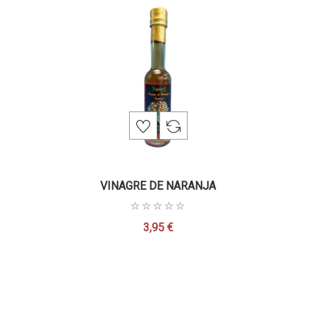
VINAGRE DE NARANJA
3,95 €
Precio