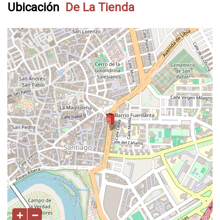
Ubicación
De La Tienda
+
−