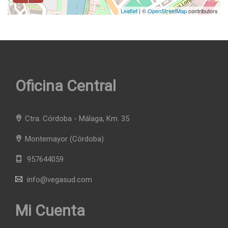
Leaflet
| ©
OpenStreetMap
contributors
Oficina Central
Ctra. Córdoba - Málaga, Km. 35
Montemayor
(Córdoba)
957644059
info@vegasud.com
Mi Cuenta