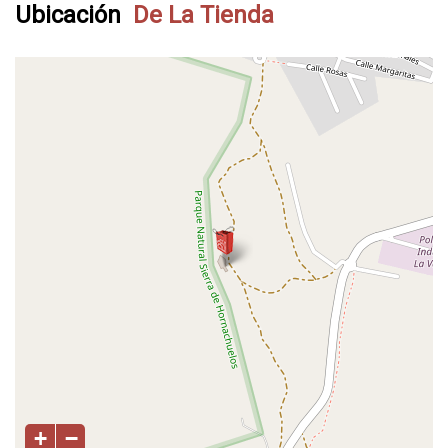
Ubicación
De La Tienda
+
−