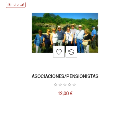
¡En oferta!
ASOCIACIONES/PENSIONISTAS
12,00 €
Precio