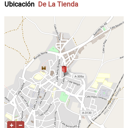
Ubicación
De La Tienda
+
−