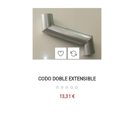
CODO DOBLE EXTENSIBLE
13,31 €
Precio