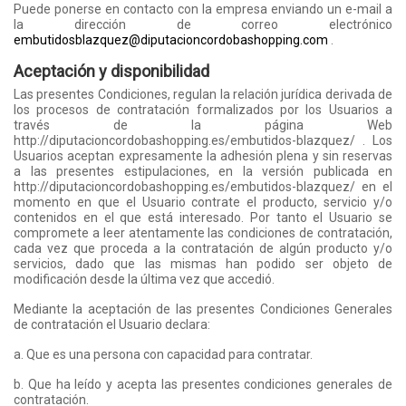
Puede ponerse en contacto con la empresa enviando un e-mail a
la dirección de correo electrónico
embutidosblazquez@diputacioncordobashopping.com
.
Aceptación y disponibilidad
Las presentes Condiciones, regulan la relación jurídica derivada de
los procesos de contratación formalizados por los Usuarios a
través de la página Web
http://diputacioncordobashopping.es/embutidos-blazquez/ . Los
Usuarios aceptan expresamente la adhesión plena y sin reservas
a las presentes estipulaciones, en la versión publicada en
http://diputacioncordobashopping.es/embutidos-blazquez/ en el
momento en que el Usuario contrate el producto, servicio y/o
contenidos en el que está interesado. Por tanto el Usuario se
compromete a leer atentamente las condiciones de contratación,
cada vez que proceda a la contratación de algún producto y/o
servicios, dado que las mismas han podido ser objeto de
modificación desde la última vez que accedió.
Mediante la aceptación de las presentes Condiciones Generales
de contratación el Usuario declara:
a. Que es una persona con capacidad para contratar.
b. Que ha leído y acepta las presentes condiciones generales de
contratación.