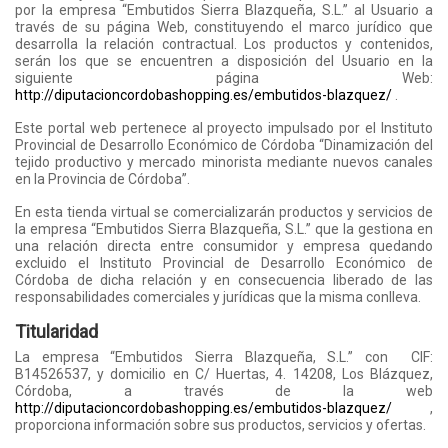
por la empresa “Embutidos Sierra Blazqueña, S.L.” al Usuario a
través de su página Web, constituyendo el marco jurídico que
desarrolla la relación contractual. Los productos y contenidos,
serán los que se encuentren a disposición del Usuario en la
siguiente página Web:
http://diputacioncordobashopping.es/embutidos-blazquez/
.
Este portal web pertenece al proyecto impulsado por el Instituto
Provincial de Desarrollo Económico de Córdoba “Dinamización del
tejido productivo y mercado minorista mediante nuevos canales
en la Provincia de Córdoba”.
En esta tienda virtual se comercializarán productos y servicios de
la empresa “Embutidos Sierra Blazqueña, S.L.” que la gestiona en
una relación directa entre consumidor y empresa quedando
excluido el Instituto Provincial de Desarrollo Económico de
Córdoba de dicha relación y en consecuencia liberado de las
responsabilidades comerciales y jurídicas que la misma conlleva.
Titularidad
La empresa “Embutidos Sierra Blazqueña, S.L.” con CIF:
B14526537, y domicilio en C/ Huertas, 4. 14208, Los Blázquez,
Córdoba, a través de la web
http://diputacioncordobashopping.es/embutidos-blazquez/
,
proporciona información sobre sus productos, servicios y ofertas.