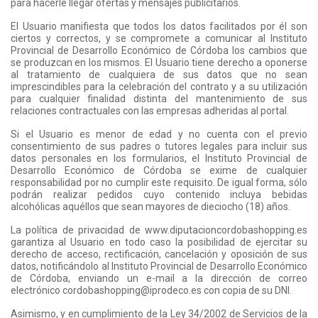
para hacerle llegar ofertas y mensajes publicitarios.
El Usuario manifiesta que todos los datos facilitados por él son
ciertos y correctos, y se compromete a comunicar al Instituto
Provincial de Desarrollo Económico de Córdoba los cambios que
se produzcan en los mismos. El Usuario tiene derecho a oponerse
al tratamiento de cualquiera de sus datos que no sean
imprescindibles para la celebración del contrato y a su utilización
para cualquier finalidad distinta del mantenimiento de sus
relaciones contractuales con las empresas adheridas al portal.
Si el Usuario es menor de edad y no cuenta con el previo
consentimiento de sus padres o tutores legales para incluir sus
datos personales en los formularios, el Instituto Provincial de
Desarrollo Económico de Córdoba se exime de cualquier
responsabilidad por no cumplir este requisito. De igual forma, sólo
podrán realizar pedidos cuyo contenido incluya bebidas
alcohólicas aquéllos que sean mayores de dieciocho (18) años.
La política de privacidad de www.diputacioncordobashopping.es
garantiza al Usuario en todo caso la posibilidad de ejercitar su
derecho de acceso, rectificación, cancelación y oposición de sus
datos, notificándolo al Instituto Provincial de Desarrollo Económico
de Córdoba, enviando un e-mail a la dirección de correo
electrónico cordobashopping@iprodeco.es con copia de su DNI.
Asimismo, y en cumplimiento de la Ley 34/2002 de Servicios de la