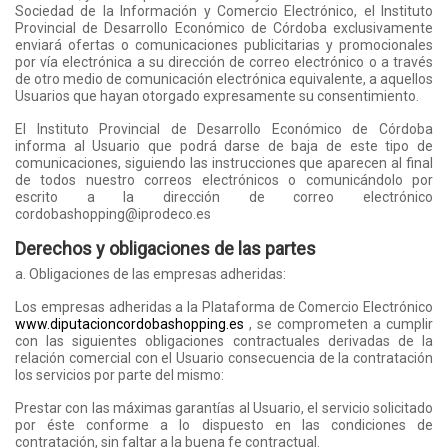
Sociedad de la Información y Comercio Electrónico, el Instituto
Provincial de Desarrollo Económico de Córdoba exclusivamente
enviará ofertas o comunicaciones publicitarias y promocionales
por vía electrónica a su dirección de correo electrónico o a través
de otro medio de comunicación electrónica equivalente, a aquellos
Usuarios que hayan otorgado expresamente su consentimiento.
El Instituto Provincial de Desarrollo Económico de Córdoba
informa al Usuario que podrá darse de baja de este tipo de
comunicaciones, siguiendo las instrucciones que aparecen al final
de todos nuestro correos electrónicos o comunicándolo por
escrito a la dirección de correo electrónico
cordobashopping@iprodeco.es
Derechos y obligaciones de las partes
a. Obligaciones de las empresas adheridas:
Los empresas adheridas a la Plataforma de Comercio Electrónico
www.diputacioncordobashopping.es
, se comprometen a cumplir
con las siguientes obligaciones contractuales derivadas de la
relación comercial con el Usuario consecuencia de la contratación
los servicios por parte del mismo:
Prestar con las máximas garantías al Usuario, el servicio solicitado
por éste conforme a lo dispuesto en las condiciones de
contratación, sin faltar a la buena fe contractual.