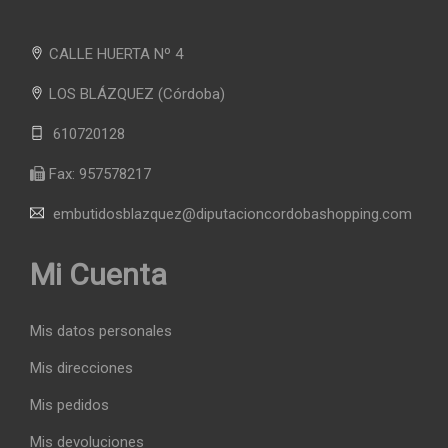
CALLE HUERTA Nº 4
LOS BLÁZQUEZ
(Córdoba)
610720128
Fax:
957578217
embutidosblazquez@diputacioncordobashopping.com
Mi Cuenta
Mis datos personales
Mis direcciones
Mis pedidos
Mis devoluciones