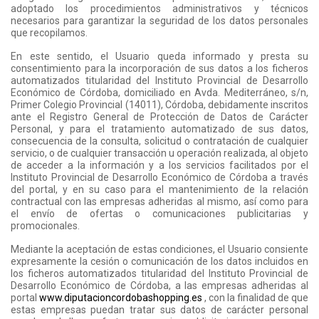
adoptado los procedimientos administrativos y técnicos
necesarios para garantizar la seguridad de los datos personales
que recopilamos.
En este sentido, el Usuario queda informado y presta su
consentimiento para la incorporación de sus datos a los ficheros
automatizados titularidad del Instituto Provincial de Desarrollo
Económico de Córdoba, domiciliado en Avda. Mediterráneo, s/n,
Primer Colegio Provincial (14011), Córdoba, debidamente inscritos
ante el Registro General de Protección de Datos de Carácter
Personal, y para el tratamiento automatizado de sus datos,
consecuencia de la consulta, solicitud o contratación de cualquier
servicio, o de cualquier transacción u operación realizada, al objeto
de acceder a la información y a los servicios facilitados por el
Instituto Provincial de Desarrollo Económico de Córdoba a través
del portal, y en su caso para el mantenimiento de la relación
contractual con las empresas adheridas al mismo, así como para
el envío de ofertas o comunicaciones publicitarias y
promocionales.
Mediante la aceptación de estas condiciones, el Usuario consiente
expresamente la cesión o comunicación de los datos incluidos en
los ficheros automatizados titularidad del Instituto Provincial de
Desarrollo Económico de Córdoba, a las empresas adheridas al
portal
www.diputacioncordobashopping.es
, con la finalidad de que
estas empresas puedan tratar sus datos de carácter personal