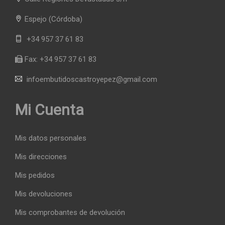
Espejo
(Córdoba)
+34 957 37 61 83
Fax:
+34 957 37 61 83
infoembutidoscastroyepez@gmail.com
Mi Cuenta
Mis datos personales
Mis direcciones
Mis pedidos
Mis devoluciones
Mis comprobantes de devolución