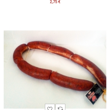
2,75 €
Precio