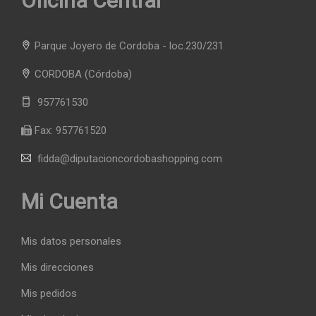
Oficina Central
Parque Joyero de Cordoba - loc.230/231
CORDOBA
(Córdoba)
957761530
Fax:
957761520
fidda@diputacioncordobashopping.com
Mi Cuenta
Mis datos personales
Mis direcciones
Mis pedidos