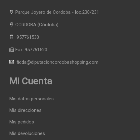
Parque Joyero de Cordoba - loc.230/231
CORDOBA
(Córdoba)
957761530
Fax:
957761520
fidda@diputacioncordobashopping.com
Mi Cuenta
Mis datos personales
Mis direcciones
Mis pedidos
Mis devoluciones