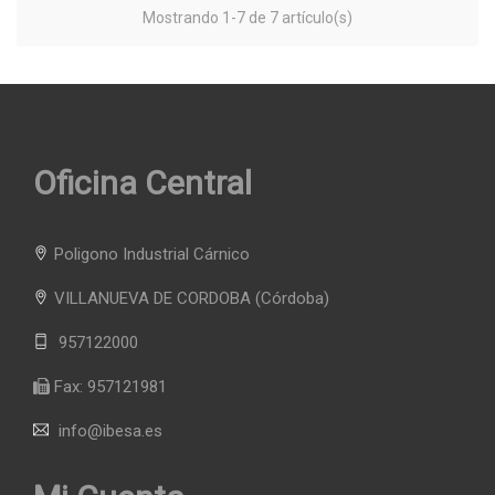
Mostrando 1-7 de 7 artículo(s)
Oficina Central
Poligono Industrial Cárnico
VILLANUEVA DE CORDOBA
(Córdoba)
957122000
Fax:
957121981
info@ibesa.es