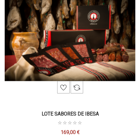
LOTE SABORES DE IBESA
169,00 €
Precio