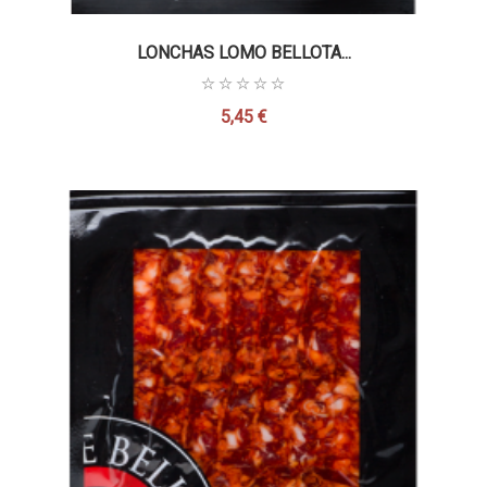
LONCHAS LOMO BELLOTA...
5,45 €
Precio