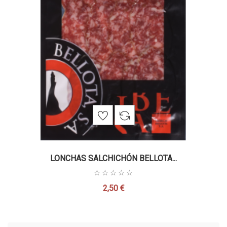
LONCHAS SALCHICHÓN BELLOTA...
2,50 €
Precio