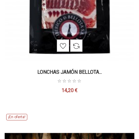
LONCHAS JAMÓN BELLOTA...
14,20 €
Precio
¡En oferta!