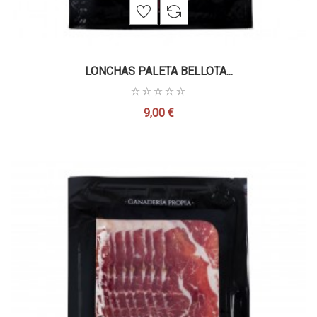
LONCHAS PALETA BELLOTA...
9,00 €
Precio