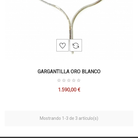
GARGANTILLA ORO BLANCO
1.590,00 €
Precio
Mostrando 1-3 de 3 artículo(s)