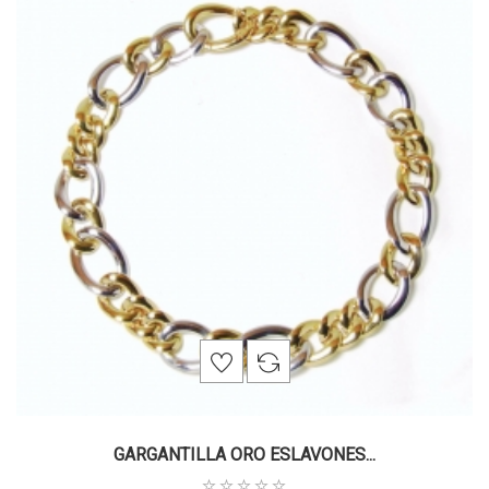
GARGANTILLA ORO ESLAVONES...