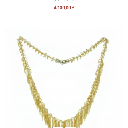
4.130,00 €
Precio