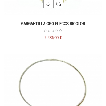
GARGANTILLA ORO FLECOS BICOLOR
2.585,00 €
Precio