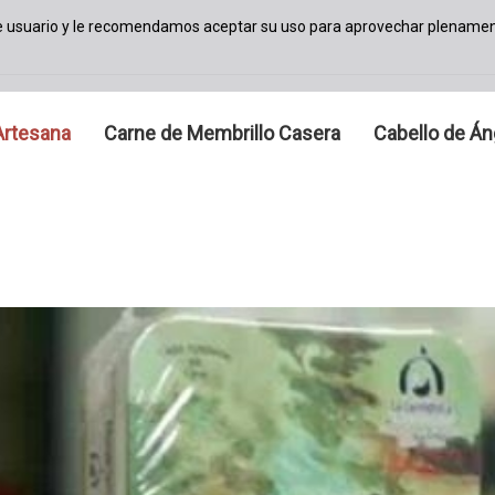
de usuario y le recomendamos aceptar su uso para aprovechar plenamen
Artesana
Carne de Membrillo Casera
Cabello de Án