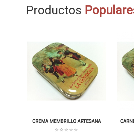
Productos
Populare
CREMA MEMBRILLO ARTESANA
CARNE
625G.