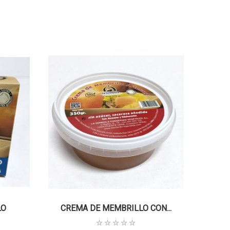
LO
CREMA DE MEMBRILLO CON...
CREM