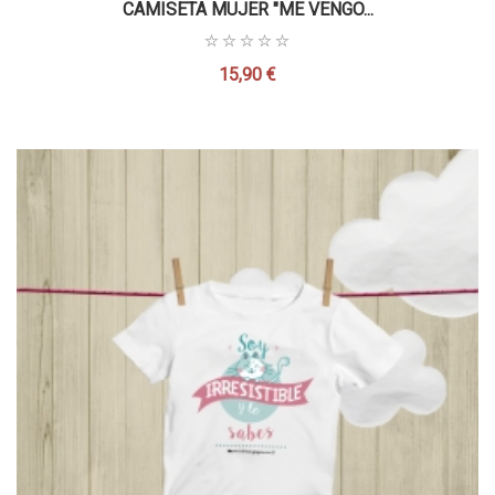
CAMISETA MUJER "ME VENGO...
15,90 €
Precio