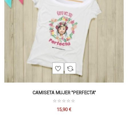
CAMISETA MUJER "PERFECTA"
15,90 €
Precio