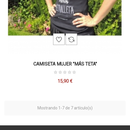
CAMISETA MUJER "MÁS TETA"
15,90 €
Precio
Mostrando 1-7 de 7 artículo(s)