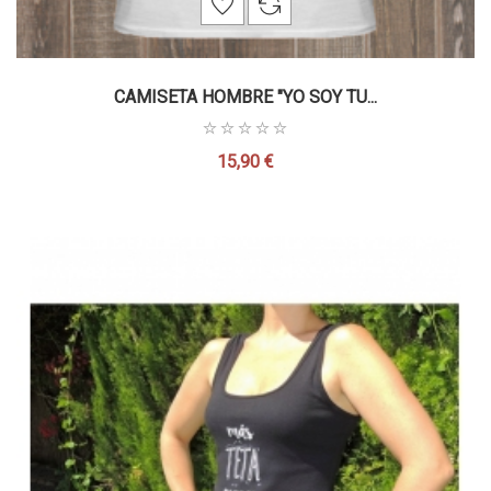
CAMISETA HOMBRE "YO SOY TU...
15,90 €
Precio