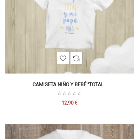
CAMISETA NIÑO Y BEBÉ "TOTAL...
12,90 €
Precio