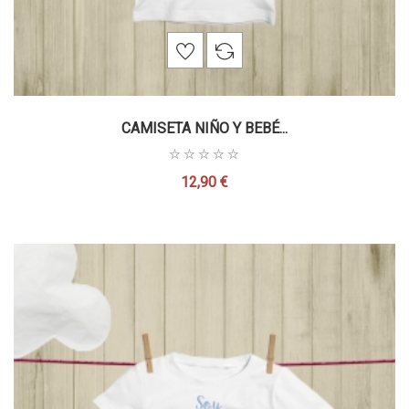
CAMISETA NIÑO Y BEBÉ...
12,90 €
Precio