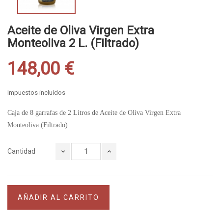
Aceite de Oliva Virgen Extra
Monteoliva 2 L. (Filtrado)
148,00 €
Impuestos incluidos
Caja de 8 garrafas de 2 Litros de Aceite de Oliva Virgen Extra
Monteoliva (Filtrado)
Cantidad
AÑADIR AL CARRITO