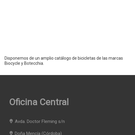
Disponemos de un amplio catálogo de bicicletas de las marcas
Biocycle y Botecchia.
Oficina Central
Avda. Doctor Fleming s/n
Doña Mencía
(Córdoba)