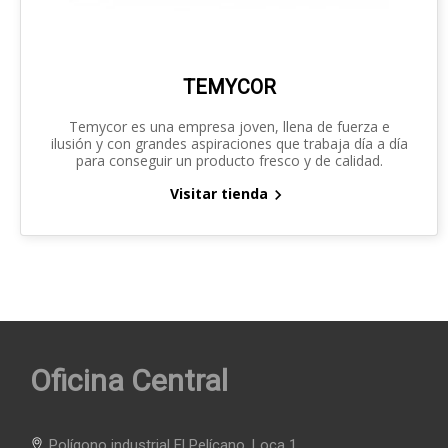
TEMYCOR
Temycor es una empresa joven, llena de fuerza e
ilusión y con grandes aspiraciones que trabaja día a día
para conseguir un producto fresco y de calidad.
Visitar tienda

Oficina Central
Polígono industrial El Pelícano. Loca 1