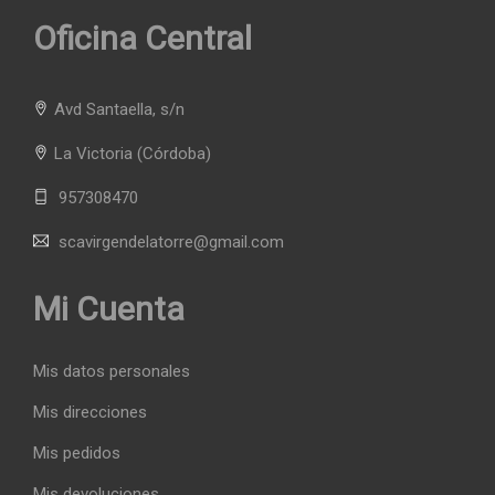
Oficina Central
Avd Santaella, s/n
La Victoria
(Córdoba)
957308470
scavirgendelatorre@gmail.com
Mi Cuenta
Mis datos personales
Mis direcciones
Mis pedidos
Mis devoluciones