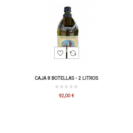
CAJA 8 BOTELLAS - 2 LITROS
92,00 €
Precio