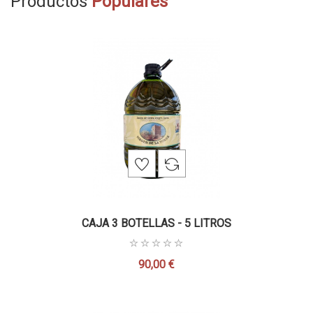
Productos
Populares
CAJA 3 BOTELLAS - 5 LITROS
90,00 €
Precio