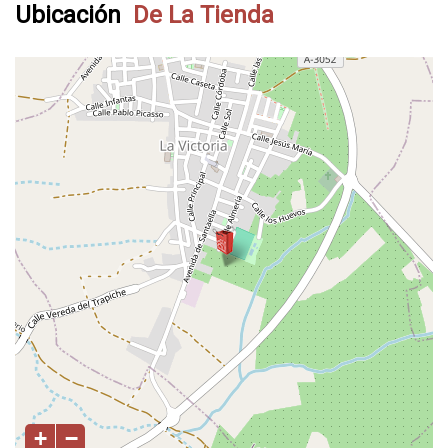
Ubicación
De La Tienda
+
−