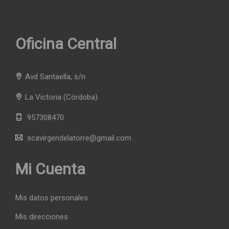
Oficina Central
Avd Santaella, s/n
La Victoria
(Córdoba)
957308470
scavirgendelatorre@gmail.com
Mi Cuenta
Mis datos personales
Mis direcciones