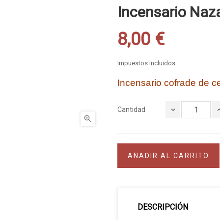
Incensario Naz
8,00 €
Impuestos incluidos
Incensario cofrade de c
Cantidad

AÑADIR AL CARRITO
DESCRIPCIÓN