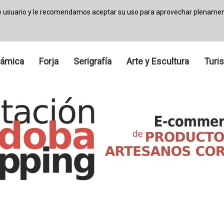
de usuario y le recomendamos aceptar su uso para aprovechar plenamen
rámica
Forja
Serigrafía
Arte y Escultura
Turi