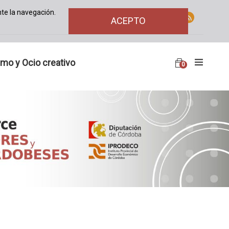
te la navegación.
ACEPTO
smo y Ocio creativo
0