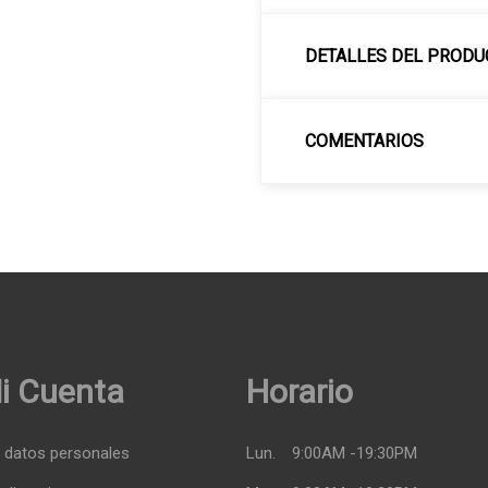
DETALLES DEL PRODU
COMENTARIOS
i Cuenta
Horario
 datos personales
Lun.
9:00AM -19:30PM