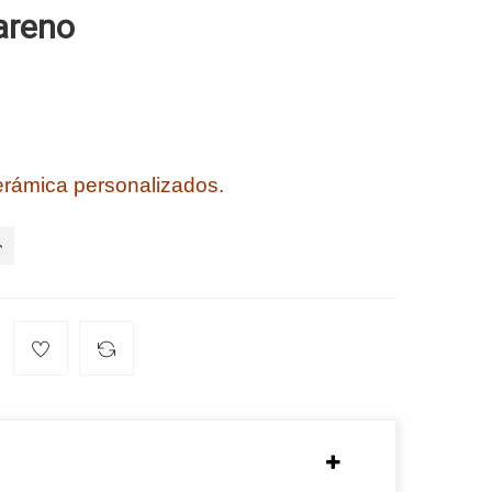
areno
erámica personalizados.