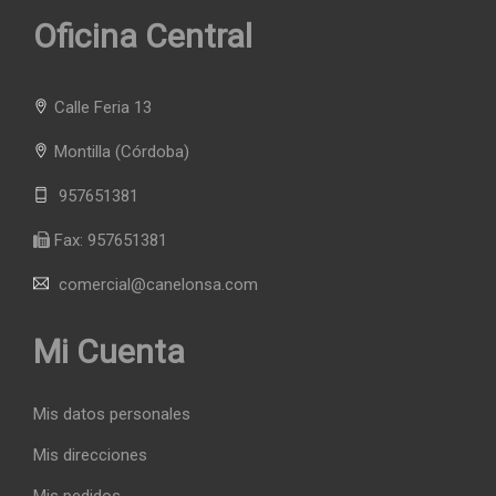
Oficina Central
Calle Feria 13
Montilla
(Córdoba)
957651381
Fax:
957651381
comercial@canelonsa.com
Mi Cuenta
Mis datos personales
Mis direcciones