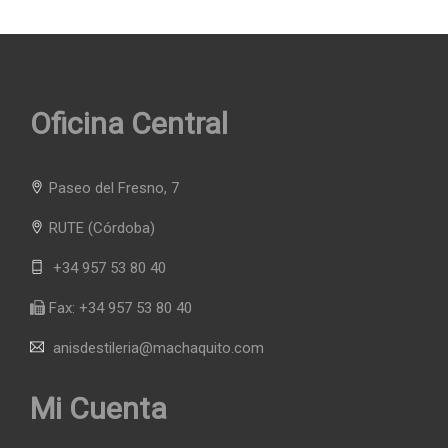
Oficina Central
Paseo del Fresno, 7
RUTE
(Córdoba)
+34 957 53 80 40
Fax:
+34 957 53 80 40
anisdestileria@machaquito.com
Mi Cuenta