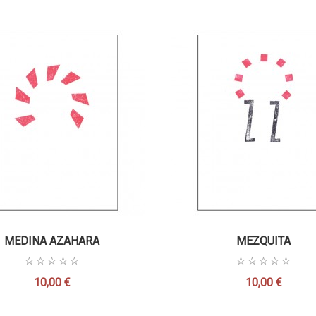
MEDINA AZAHARA
MEZQUITA
10,00 €
10,00 €
Precio
Precio