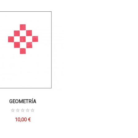
GEOMETRÍA
10,00 €
Precio