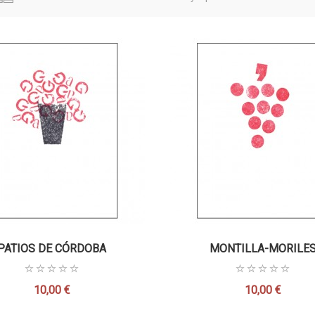
PATIOS DE CÓRDOBA
MONTILLA-MORILE
10,00 €
10,00 €
Precio
Precio