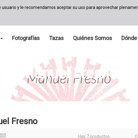
de usuario y le recomendamos aceptar su uso para aprovechar plenamen
Fotografías
Tazas
Quiénes Somos
Dónde
Manuel Fresno
el Fresno
Hay 7 productos.
O