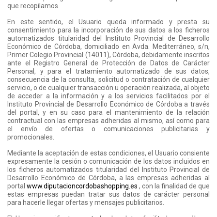
que recopilamos.
En este sentido, el Usuario queda informado y presta su
consentimiento para la incorporación de sus datos a los ficheros
automatizados titularidad del Instituto Provincial de Desarrollo
Económico de Córdoba, domiciliado en Avda. Mediterráneo, s/n,
Primer Colegio Provincial (14011), Córdoba, debidamente inscritos
ante el Registro General de Protección de Datos de Carácter
Personal, y para el tratamiento automatizado de sus datos,
consecuencia de la consulta, solicitud o contratación de cualquier
servicio, o de cualquier transacción u operación realizada, al objeto
de acceder a la información y a los servicios facilitados por el
Instituto Provincial de Desarrollo Económico de Córdoba a través
del portal, y en su caso para el mantenimiento de la relación
contractual con las empresas adheridas al mismo, así como para
el envío de ofertas o comunicaciones publicitarias y
promocionales.
Mediante la aceptación de estas condiciones, el Usuario consiente
expresamente la cesión o comunicación de los datos incluidos en
los ficheros automatizados titularidad del Instituto Provincial de
Desarrollo Económico de Córdoba, a las empresas adheridas al
portal
www.diputacioncordobashopping.es
, con la finalidad de que
estas empresas puedan tratar sus datos de carácter personal
para hacerle llegar ofertas y mensajes publicitarios.