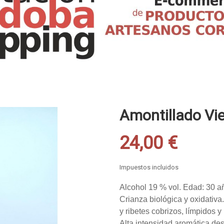
Amontillado Vie
24,00 €
Impuestos incluidos
Alcohol 19 % vol. Edad: 30 a
Crianza biológica y oxidativa
y ribetes cobrizos, límpidos y 
Alta intensidad aromática de