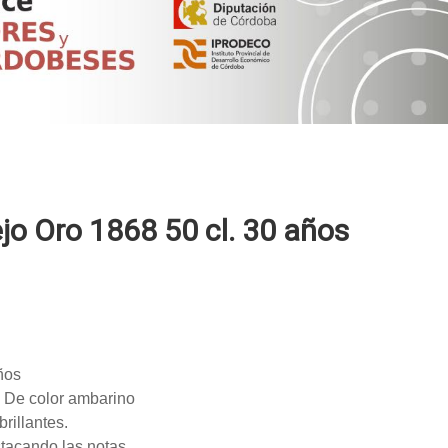
jo Oro 1868 50 cl. 30 años
ños
. De color ambarino
brillantes.
stacando las notas