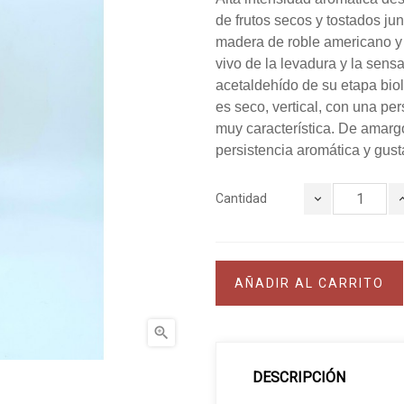
de frutos secos y tostados jun
madera de roble americano y 
vivo de la levadura y la sens
acetaldehído de su etapa bio
es seco, vertical, con una pe
muy característica. De amarg
persistencia aromática y gust
Cantidad
AÑADIR AL CARRITO

DESCRIPCIÓN