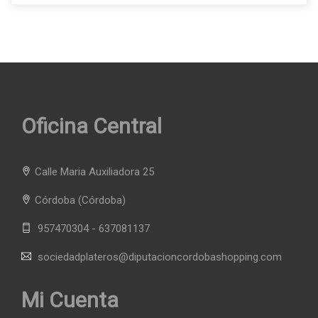
Oficina Central
Calle Maria Auxiliadora 25
Córdoba
(Córdoba)
957470304 - 637081137
sociedadplateros@diputacioncordobashopping.com
Mi Cuenta