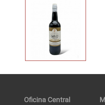
Oficina Central
M