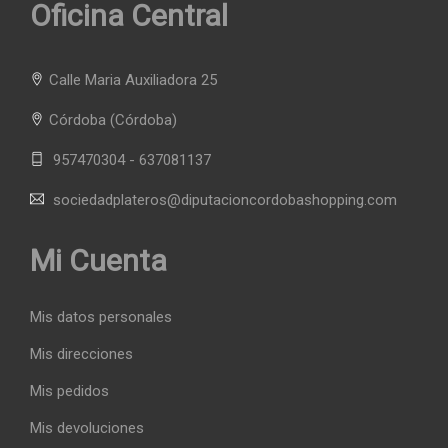
Oficina Central
Calle Maria Auxiliadora 25
Córdoba
(Córdoba)
957470304 - 637081137
sociedadplateros@diputacioncordobashopping.com
Mi Cuenta
Mis datos personales
Mis direcciones
Mis pedidos
Mis devoluciones