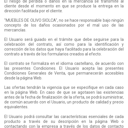
El riesgo de pérdida o daños en la mercancía se transmite al
cliente desde el momento en que se produce la entrega en la
dirección facilitada por el cliente.
"MUEBLES DE OLIVO SIOLCA", no se hace responsable bajo ningún
concepto de los daños ocasionados por el mal uso de las
mercancías.
El Usuario será guiado en el trámite que debe seguirse para la
celebración del contrato, así como para la identificación y
corrección de los datos que haya facilitado para la celebración del
contrato a través de los formularios creados al efecto.
El contrato se formaliza en el idioma castellano, de acuerdo con
las presentes Condiciones. El Usuario acepta las presentes
Condiciones Generales de Venta, que permanecerán accesibles
desde la página Web.
Las ofertas tendrán la vigencia que se especifique en cada caso
en la página Web. En caso de que se agotasen las existencias
antes de la fecha de finalización de la oferta, se podrá suministrar,
de común acuerdo con el Usuario, un producto de calidad y precio
equivalentes.
El Usuario podrá consultar las características esenciales de cada
producto a través de su descripción en la página Web o
contactando con la empresa a través de los datos de contacto