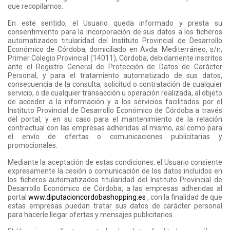
que recopilamos.
En este sentido, el Usuario queda informado y presta su
consentimiento para la incorporación de sus datos a los ficheros
automatizados titularidad del Instituto Provincial de Desarrollo
Económico de Córdoba, domiciliado en Avda. Mediterráneo, s/n,
Primer Colegio Provincial (14011), Córdoba, debidamente inscritos
ante el Registro General de Protección de Datos de Carácter
Personal, y para el tratamiento automatizado de sus datos,
consecuencia de la consulta, solicitud o contratación de cualquier
servicio, o de cualquier transacción u operación realizada, al objeto
de acceder a la información y a los servicios facilitados por el
Instituto Provincial de Desarrollo Económico de Córdoba a través
del portal, y en su caso para el mantenimiento de la relación
contractual con las empresas adheridas al mismo, así como para
el envío de ofertas o comunicaciones publicitarias y
promocionales.
Mediante la aceptación de estas condiciones, el Usuario consiente
expresamente la cesión o comunicación de los datos incluidos en
los ficheros automatizados titularidad del Instituto Provincial de
Desarrollo Económico de Córdoba, a las empresas adheridas al
portal
www.diputacioncordobashopping.es
, con la finalidad de que
estas empresas puedan tratar sus datos de carácter personal
para hacerle llegar ofertas y mensajes publicitarios.