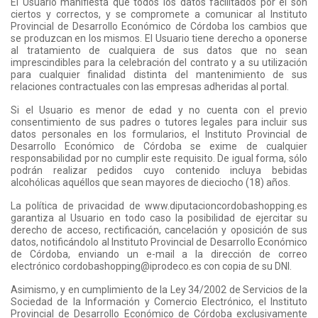
El Usuario manifiesta que todos los datos facilitados por él son
ciertos y correctos, y se compromete a comunicar al Instituto
Provincial de Desarrollo Económico de Córdoba los cambios que
se produzcan en los mismos. El Usuario tiene derecho a oponerse
al tratamiento de cualquiera de sus datos que no sean
imprescindibles para la celebración del contrato y a su utilización
para cualquier finalidad distinta del mantenimiento de sus
relaciones contractuales con las empresas adheridas al portal.
Si el Usuario es menor de edad y no cuenta con el previo
consentimiento de sus padres o tutores legales para incluir sus
datos personales en los formularios, el Instituto Provincial de
Desarrollo Económico de Córdoba se exime de cualquier
responsabilidad por no cumplir este requisito. De igual forma, sólo
podrán realizar pedidos cuyo contenido incluya bebidas
alcohólicas aquéllos que sean mayores de dieciocho (18) años.
La política de privacidad de www.diputacioncordobashopping.es
garantiza al Usuario en todo caso la posibilidad de ejercitar su
derecho de acceso, rectificación, cancelación y oposición de sus
datos, notificándolo al Instituto Provincial de Desarrollo Económico
de Córdoba, enviando un e-mail a la dirección de correo
electrónico cordobashopping@iprodeco.es con copia de su DNI.
Asimismo, y en cumplimiento de la Ley 34/2002 de Servicios de la
Sociedad de la Información y Comercio Electrónico, el Instituto
Provincial de Desarrollo Económico de Córdoba exclusivamente