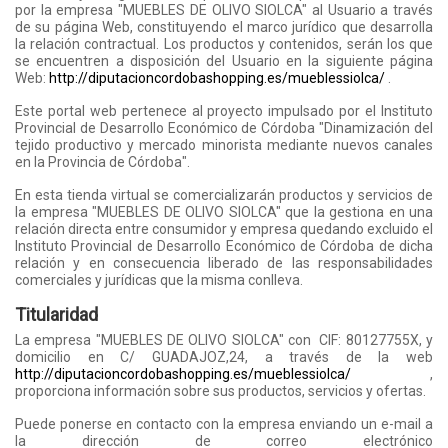
por la empresa "MUEBLES DE OLIVO SIOLCA" al Usuario a través
de su página Web, constituyendo el marco jurídico que desarrolla
la relación contractual. Los productos y contenidos, serán los que
se encuentren a disposición del Usuario en la siguiente página
Web:
http://diputacioncordobashopping.es/mueblessiolca/
.
Este portal web pertenece al proyecto impulsado por el Instituto
Provincial de Desarrollo Económico de Córdoba "Dinamización del
tejido productivo y mercado minorista mediante nuevos canales
en la Provincia de Córdoba".
En esta tienda virtual se comercializarán productos y servicios de
la empresa "MUEBLES DE OLIVO SIOLCA" que la gestiona en una
relación directa entre consumidor y empresa quedando excluido el
Instituto Provincial de Desarrollo Económico de Córdoba de dicha
relación y en consecuencia liberado de las responsabilidades
comerciales y jurídicas que la misma conlleva.
Titularidad
La empresa "MUEBLES DE OLIVO SIOLCA" con CIF: 80127755X, y
domicilio en C/ GUADAJOZ,24, a través de la web
http://diputacioncordobashopping.es/mueblessiolca/
,
proporciona información sobre sus productos, servicios y ofertas.
Puede ponerse en contacto con la empresa enviando un e-mail a
la dirección de correo electrónico