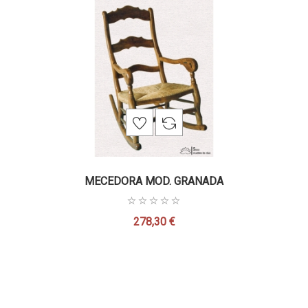
MECEDORA MOD. GRANADA
278,30 €
Precio