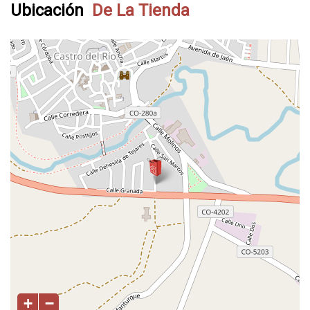
Ubicación
De La Tienda
+
−