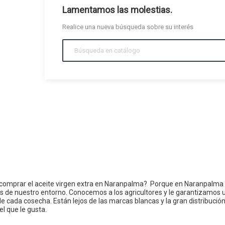
Lamentamos las molestias.
Realice una nueva búsqueda sobre su interés
comprar el aceite virgen extra en Naranpalma? Porque en Naranpalma
 de nuestro entorno. Conocemos a los agricultores y le garantizamos u
e cada cosecha. Están lejos de las marcas blancas y la gran distribución
l que le gusta.