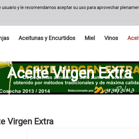
de usuario y le recomendamos aceptar su uso para aprovechar plenamen
njas
Aceitunas y Encurtidos
Miel
Vinos
Acei
Aceite Virgen Extra
te Virgen Extra