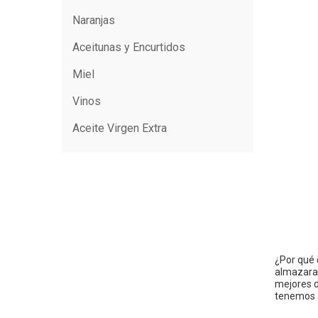
Naranjas
Aceitunas y Encurtidos
Miel
Vinos
Aceite Virgen Extra
¿Por qué 
almazaras
mejores d
tenemos e