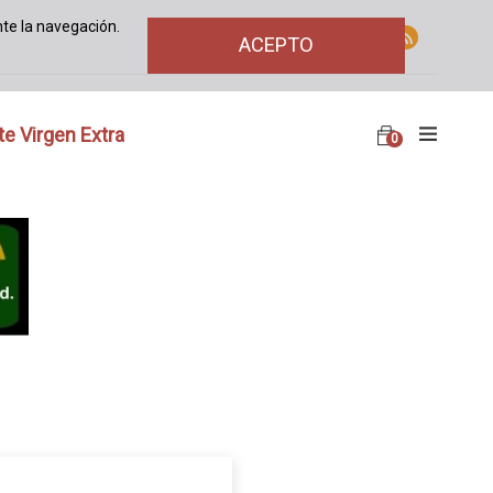
te la navegación.
ACEPTO
te Virgen Extra
0