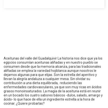
Aceitunas del valle del Guadalquivir La historia nos dice que ya los
egipcios consumían aceitunas aliñadas y en nuestro pueblo se
consumen desde que la memoria alcanza, para las tradicionales
aliñadas se emplea la variedad hojiblanca aunque nosotros le
dejamos algunas para que elijas. Son la estrella del aperitivo y
llevan la alegría andaluza a cualquier mesa. Sin olvidar su
contribución a una dieta equilibrada, reduciendo las
enfermedades cardiovasculares, ya que son muy ricas en ácidos
grasos monoinsaturados. La magia de la aceituna está en reunir
en un bocado los cuatro sabores básicos -dulce, salado, amargo y
ácido- lo que hace de ella un ingrediente estrella a la hora de
cocinar. ¿Quiere probarlas?