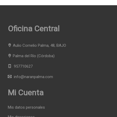
Oficina Central
Aulio Cornelio Palma, 48, BAJO
Palma del Río
(Córdoba)
957710627
info@naranpalma.com
Mi Cuenta
Mis datos personales