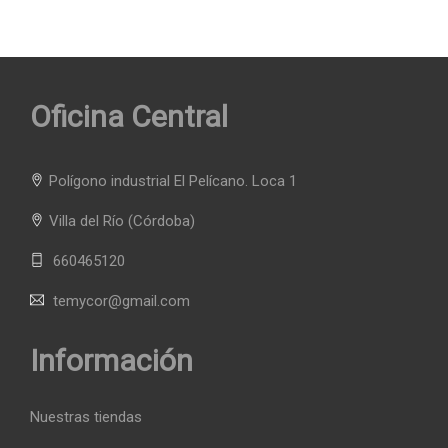
Oficina Central
Polígono industrial El Pelícano. Loca 1
Villa del Río
(Córdoba)
660465120
temycor@gmail.com
Información
Nuestras tiendas