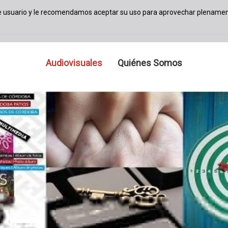
de usuario y le recomendamos aceptar su uso para aprovechar plenamen
Audiovisuales
Quiénes Somos