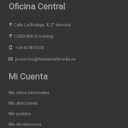
Oficina Central
Calle La Bodega, 8, 2° derecha
CORDOBA
(Córdoba)
+34 607810570
proyectos@teselamultimedia.es
Mi Cuenta
Mis datos personales
Mis direcciones
Mis pedidos
Mis devoluciones