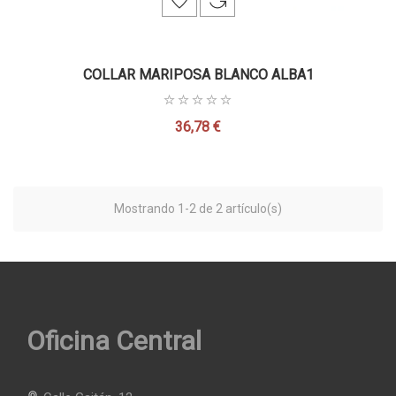
COLLAR MARIPOSA BLANCO ALBA1
36,78 €
Precio
Mostrando 1-2 de 2 artículo(s)
Oficina Central