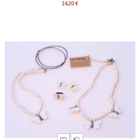
24,20 €
Precio