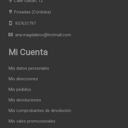
Calle Gaitán, 12
Posadas
(Córdoba)
957631797
ana.magdaleno@hotmail.com
Mi Cuenta
Mis datos personales
Mis direcciones
Mis pedidos
Mis devoluciones
Mis comprobantes de devolución
Mis vales promocionales