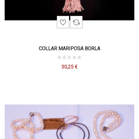
COLLAR MARIPOSA BORLA
30,25 €
Precio