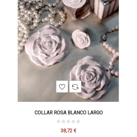
COLLAR ROSA BLANCO LARGO
38,72 €
Precio