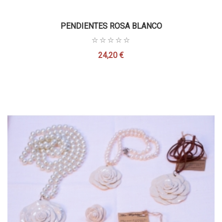
PENDIENTES ROSA BLANCO
24,20 €
Precio