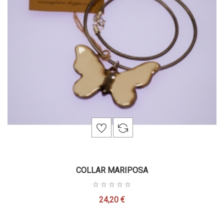
COLLAR MARIPOSA
24,20 €
Precio