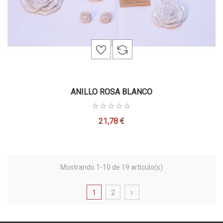
ANILLO ROSA BLANCO
21,78 €
Precio
Mostrando 1-10 de 19 artículo(s)
1
2