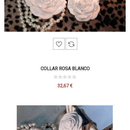
COLLAR ROSA BLANCO
32,67 €
Precio