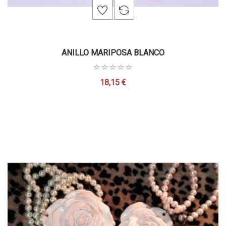
ANILLO MARIPOSA BLANCO
18,15 €
Precio