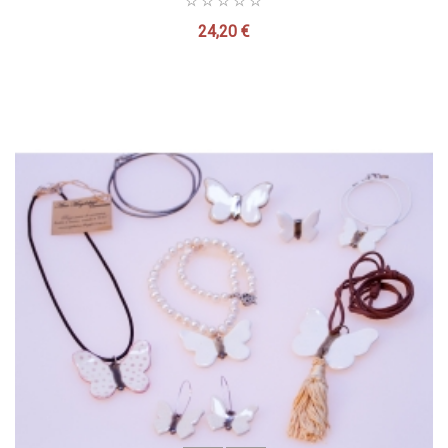
24,20 €
Precio