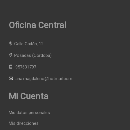
Oficina Central
Calle Gaitán, 12
Posadas
(Córdoba)
957631797
ana.magdaleno@hotmail.com
Mi Cuenta
Mis datos personales
Mis direcciones