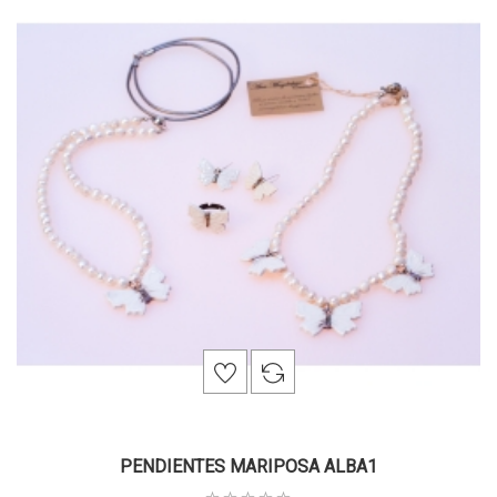
PENDIENTES MARIPOSA ALBA1