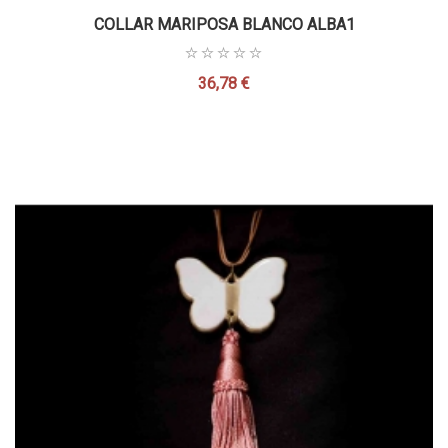
COLLAR MARIPOSA BLANCO ALBA1
36,78 €
Precio