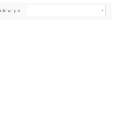

rdenar por: