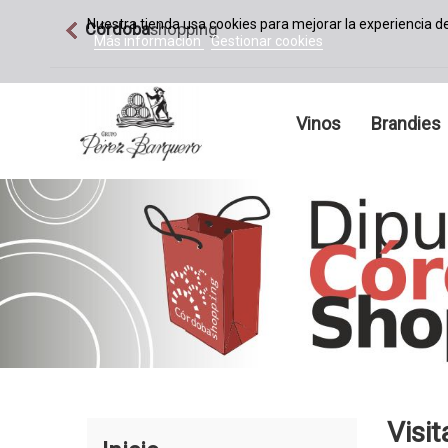
Nuestra tienda usa cookies para mejorar la experiencia 
Córdoba
shopping
Más información
Gestionar cookies
Vinos
Brandies
Visit