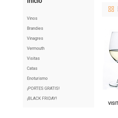
Inicio
Vinos
Brandies
Vinagres
Vermouth
Visitas
Catas
Enoturismo
¡PORTES GRATIS!
¡BLACK FRIDAY!
VISI