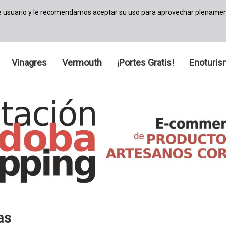
de usuario y le recomendamos aceptar su uso para aprovechar plenamen
Vinagres
Vermouth
¡Portes Gratis!
Enoturi
as