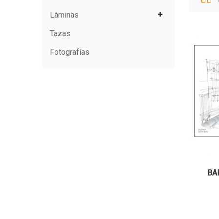
Láminas
Tazas
Fotografías
BA