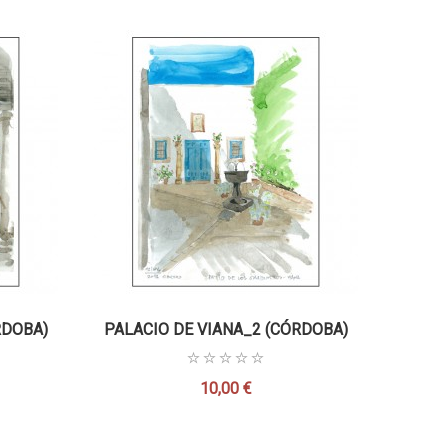
RDOBA)
PALACIO DE VIANA_2 (CÓRDOBA)
10,00 €
Precio