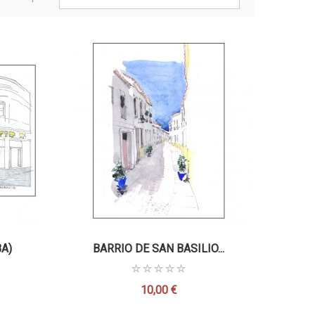
A)
BARRIO DE SAN BASILIO...
10,00 €
Precio