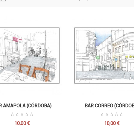
R AMAPOLA (CÓRDOBA)
BAR CORREO (CÓRDOB
10,00 €
10,00 €
Precio
Precio