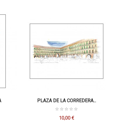
A
PLAZA DE LA CORREDERA...
10,00 €
Precio