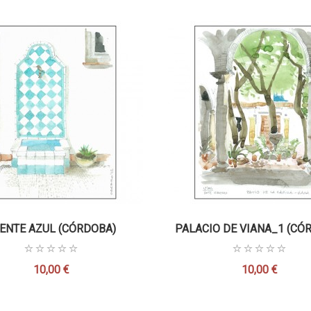
ENTE AZUL (CÓRDOBA)
PALACIO DE VIANA_1 (CÓ
10,00 €
10,00 €
Precio
Precio