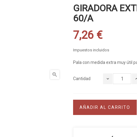
GIRADORA EXT
60/A
7,26 €
Impuestos incluidos
Pala con medida extra muy útil p

Cantidad
AÑADIR AL CARRITO