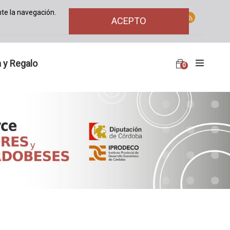
te la navegación.
ACEPTO
 y Regalo
0