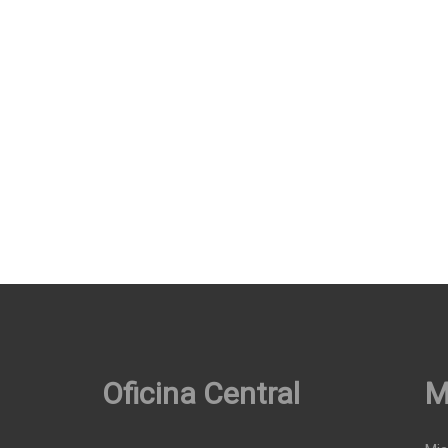
Oficina Central
M