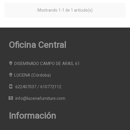
Mostrando 1-1 de 1 artículo(s)
Oficina Central
DISEMINADO CAMPO DE ARAS, 61
LUCENA
(Córdoba)
622407037 / 610772112
info@lucenafurniture.com
Información