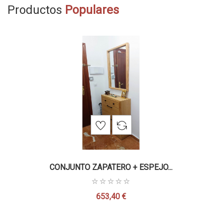
Productos
Populares
CONJUNTO ZAPATERO + ESPEJO...
653,40 €
Precio