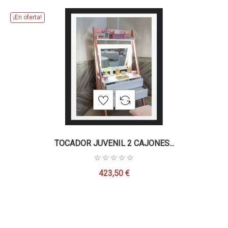
¡En oferta!
TOCADOR JUVENIL 2 CAJONES...
423,50 €
Precio