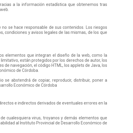
racias a la información estadística que obtenemos tras
 web.
e no se hace responsable de sus contenidos. Los riesgos
s, condiciones y avisos legales de las mismas, de los que
e los elementos que integran el diseño de la web, como la
limitativo, están protegidos por los derechos de autor, los
es de navegación, el código HTML, los applets de Java, los
 Económico de Córdoba.
 se abstendrá de copiar, reproducir, distribuir, poner a
Desarrollo Económico de Córdoba
rectos e indirectos derivados de eventuales errores en la
 de cualesquiera virus, troyanos y demás elementos que
abilidad al Instituto Provincial de Desarrollo Económico de