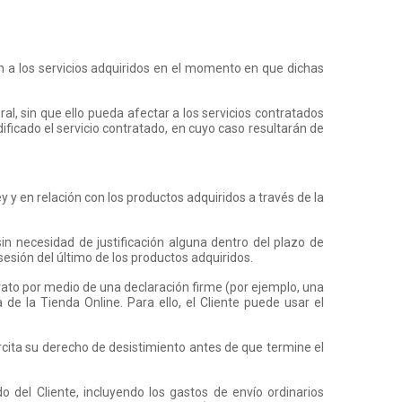
n a los servicios adquiridos en el momento en que dichas
al, sin que ello pueda afectar a los servicios contratados
ificado el servicio contratado, en cuyo caso resultarán de
 y en relación con los productos adquiridos a través de la
in necesidad de justificación alguna dentro del plazo de
esión del último de los productos adquiridos.
trato por medio de una declaración firme (por ejemplo, una
de la Tienda Online. Para ello, el Cliente puede usar el
ercita su derecho de desistimiento antes de que termine el
o del Cliente, incluyendo los gastos de envío ordinarios