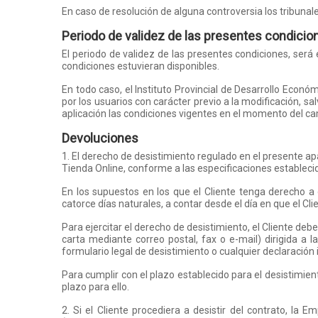
En caso de resolución de alguna controversia los tribuna
Periodo de validez de las presentes condicio
El periodo de validez de las presentes condiciones, ser
condiciones estuvieran disponibles.
En todo caso, el Instituto Provincial de Desarrollo Econó
por los usuarios con carácter previo a la modificación, s
aplicación las condiciones vigentes en el momento del ca
Devoluciones
1. El derecho de desistimiento regulado en el presente ap
Tienda Online, conforme a las especificaciones estableci
En los supuestos en los que el Cliente tenga derecho a 
catorce días naturales, a contar desde el día en que el C
Para ejercitar el derecho de desistimiento, el Cliente de
carta mediante correo postal, fax o e-mail) dirigida a 
formulario legal de desistimiento o cualquier declaración 
Para cumplir con el plazo establecido para el desistimien
plazo para ello.
2. Si el Cliente procediera a desistir del contrato, la