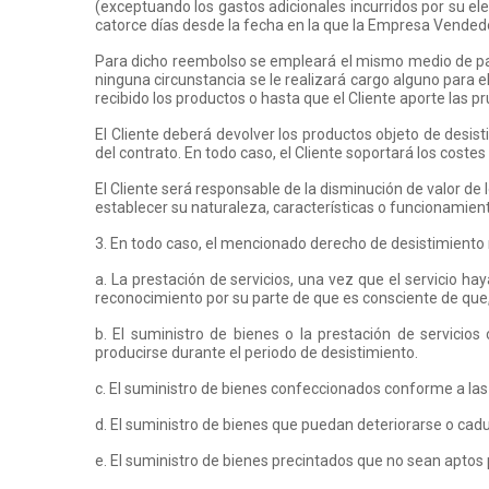
(exceptuando los gastos adicionales incurridos por su el
catorce días desde la fecha en la que la Empresa Vendedor
Para dicho reembolso se empleará el mismo medio de pag
ninguna circunstancia se le realizará cargo alguno para
recibido los productos o hasta que el Cliente aporte las 
El Cliente deberá devolver los productos objeto de desis
del contrato. En todo caso, el Cliente soportará los costes
El Cliente será responsable de la disminución de valor de 
establecer su naturaleza, características o funcionamien
3. En todo caso, el mencionado derecho de desistimiento n
a. La prestación de servicios, una vez que el servicio 
reconocimiento por su parte de que es consciente de que
b. El suministro de bienes o la prestación de servici
producirse durante el periodo de desistimiento.
c. El suministro de bienes confeccionados conforme a las
d. El suministro de bienes que puedan deteriorarse o cad
e. El suministro de bienes precintados que no sean aptos 