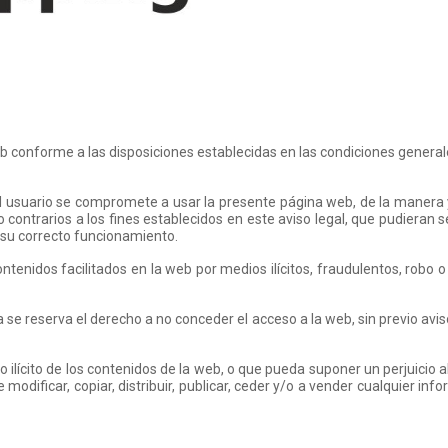
 conforme a las disposiciones establecidas en las condiciones generales
 el usuario se compromete a usar la presente página web, de la manera
y/o contrarios a los fines establecidos en este aviso legal, que pudieran
 su correcto funcionamiento.
ntenidos facilitados en la web por medios ilícitos, fraudulentos, robo
 se reserva el derecho a no conceder el acceso a la web, sin previo avi
 ilícito de los contenidos de la web, o que pueda suponer un perjuicio a
de modificar, copiar, distribuir, publicar, ceder y/o a vender cualquier in