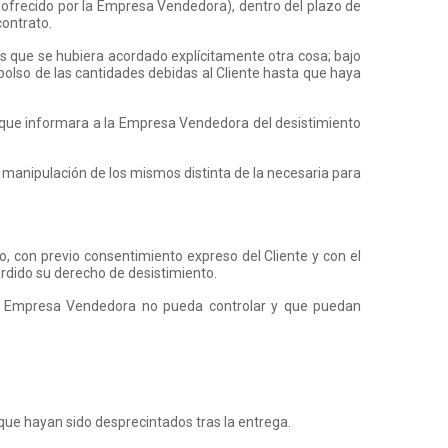
o ofrecido por la Empresa Vendedora), dentro del plazo de
contrato.
 que se hubiera acordado explícitamente otra cosa; bajo
olso de las cantidades debidas al Cliente hasta que haya
la que informara a la Empresa Vendedora del desistimiento
na manipulación de los mismos distinta de la necesaria para
, con previo consentimiento expreso del Cliente y con el
rdido su derecho de desistimiento.
e la Empresa Vendedora no pueda controlar y que puedan
 que hayan sido desprecintados tras la entrega.