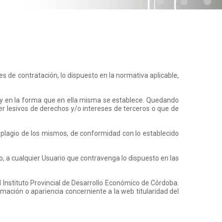
 de contratación, lo dispuesto en la normativa aplicable,
 y en la forma que en ella misma se establece. Quedando
 ser lesivos de derechos y/o intereses de terceros o que de
 o plagio de los mismos, de conformidad con lo establecido
so, a cualquier Usuario que contravenga lo dispuesto en las
l Instituto Provincial de Desarrollo Económico de Córdoba.
formación o apariencia concerniente a la web titularidad del