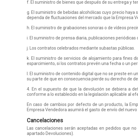
f. El suministro de bienes que después de su entrega y t
g. El suministro de bebidas alcohólicas cuyo precio haya
dependa de fluctuaciones del mercado que la Empresa V
h. El suministro de grabaciones sonoras o de vídeos prec
i. El suministro de prensa diaria, publicaciones periódicas
j. Los contratos celebrados mediante subastas públicas.
k. El suministro de servicios de alojamiento para fines di
esparcimiento, si los contratos prevén una fecha o un per
l. El suministro de contenido digital que no se preste en
su parte de que en consecuencia pierde su derecho de de
4. En el supuesto de que la devolución se debiera a de
conforme a lo establecido en la legislación aplicable al ef
En caso de cambios por defecto de un producto, la Empr
Empresa Vendedora asumirá el gasto de envío del nuevo 
Cancelaciones
Las cancelaciones serán aceptadas en pedidos que no ha
apartado Devoluciones).