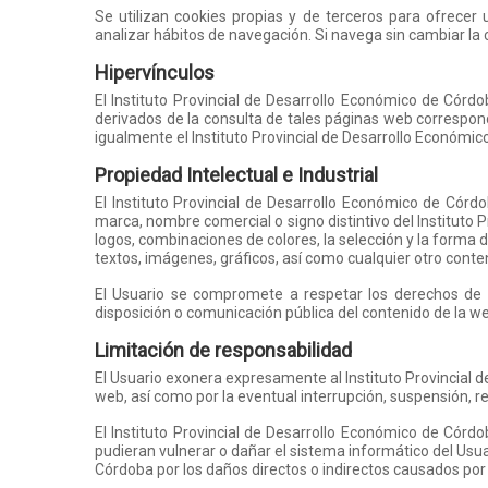
Se utilizan cookies propias y de terceros para ofrece
analizar hábitos de navegación. Si navega sin cambiar la
Hipervínculos
El Instituto Provincial de Desarrollo Económico de Cór
derivados de la consulta de tales páginas web correspond
igualmente el Instituto Provincial de Desarrollo Económi
Propiedad Intelectual e Industrial
El Instituto Provincial de Desarrollo Económico de Córdo
marca, nombre comercial o signo distintivo del Instituto P
logos, combinaciones de colores, la selección y la forma 
textos, imágenes, gráficos, así como cualquier otro conte
El Usuario se compromete a respetar los derechos de pro
disposición o comunicación pública del contenido de la web
Limitación de responsabilidad
El Usuario exonera expresamente al Instituto Provincial 
web, así como por la eventual interrupción, suspensión, r
El Instituto Provincial de Desarrollo Económico de Có
pudieran vulnerar o dañar el sistema informático del Usuar
Córdoba por los daños directos o indirectos causados por 