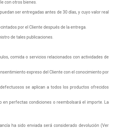
le con otros bienes.
puedan ser entregadas antes de 30 días, y cuyo valor real
intados por el Cliente después de la entrega.
nistro de tales publicaciones.
hículos, comida o servicios relacionados con actividades de
consentimiento expreso del Cliente con el conocimiento por
 defectuosos se aplican a todos los productos ofrecidos
o en perfectas condiciones o reembolsará el importe. La
cancía ha sido enviada será considerado devolución (Ver