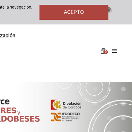
te la navegación.
ACEPTO
ización
0