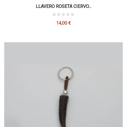
LLAVERO ROSETA CIERVO...
14,00 €
Precio