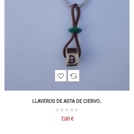
LLAVEROS DE ASTA DE CIERVO...
7,00 €
Precio