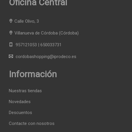
Oficina Central
Calle Olivo, 3
Villanueva de Córdoba
(Córdoba)
957121053 | 650033731
cordobashopping@iprodeco.es
Información
Nuestras tiendas
Novedades
Descuentos
Contacte con nosotros