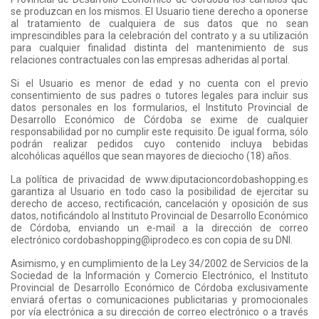
se produzcan en los mismos. El Usuario tiene derecho a oponerse
al tratamiento de cualquiera de sus datos que no sean
imprescindibles para la celebración del contrato y a su utilización
para cualquier finalidad distinta del mantenimiento de sus
relaciones contractuales con las empresas adheridas al portal.
Si el Usuario es menor de edad y no cuenta con el previo
consentimiento de sus padres o tutores legales para incluir sus
datos personales en los formularios, el Instituto Provincial de
Desarrollo Económico de Córdoba se exime de cualquier
responsabilidad por no cumplir este requisito. De igual forma, sólo
podrán realizar pedidos cuyo contenido incluya bebidas
alcohólicas aquéllos que sean mayores de dieciocho (18) años.
La política de privacidad de www.diputacioncordobashopping.es
garantiza al Usuario en todo caso la posibilidad de ejercitar su
derecho de acceso, rectificación, cancelación y oposición de sus
datos, notificándolo al Instituto Provincial de Desarrollo Económico
de Córdoba, enviando un e-mail a la dirección de correo
electrónico cordobashopping@iprodeco.es con copia de su DNI.
Asimismo, y en cumplimiento de la Ley 34/2002 de Servicios de la
Sociedad de la Información y Comercio Electrónico, el Instituto
Provincial de Desarrollo Económico de Córdoba exclusivamente
enviará ofertas o comunicaciones publicitarias y promocionales
por vía electrónica a su dirección de correo electrónico o a través