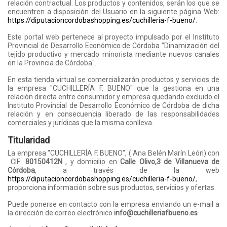
relación contractual. Los productos y contenidos, serán los que se
encuentren a disposición del Usuario en la siguiente página Web:
https://diputacioncordobashopping.es/cuchilleria-f-bueno/
.
Este portal web pertenece al proyecto impulsado por el Instituto
Provincial de Desarrollo Económico de Córdoba "Dinamización del
tejido productivo y mercado minorista mediante nuevos canales
en la Provincia de Córdoba".
En esta tienda virtual se comercializarán productos y servicios de
la empresa "CUCHILLERÍA F. BUENO" que la gestiona en una
relación directa entre consumidor y empresa quedando excluido el
Instituto Provincial de Desarrollo Económico de Córdoba de dicha
relación y en consecuencia liberado de las responsabilidades
comerciales y jurídicas que la misma conlleva.
Titularidad
La empresa "CUCHILLERÍA F. BUENO", ( Ana Belén Marín León) con
CIF:
80150412N
, y domicilio en
Calle Olivo,3 de Villanueva de
Córdoba
, a través de la web
https://diputacioncordobashopping.es/cuchilleria-f-bueno/
,
proporciona información sobre sus productos, servicios y ofertas.
Puede ponerse en contacto con la empresa enviando un e-mail a
la dirección de correo electrónico
info@cuchilleriafbueno.es