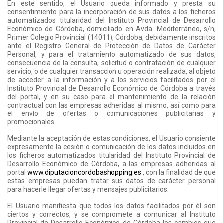
En este sentido, el Usuario queda informado y presta su
consentimiento para la incorporación de sus datos a los ficheros
automatizados titularidad del Instituto Provincial de Desarrollo
Económico de Córdoba, domiciliado en Avda. Mediterráneo, s/n,
Primer Colegio Provincial (14011), Córdoba, debidamente inscritos
ante el Registro General de Protección de Datos de Carácter
Personal, y para el tratamiento automatizado de sus datos,
consecuencia de la consulta, solicitud o contratación de cualquier
servicio, o de cualquier transacción u operación realizada, al objeto
de acceder a la información y a los servicios facilitados por el
Instituto Provincial de Desarrollo Económico de Córdoba a través
del portal, y en su caso para el mantenimiento de la relación
contractual con las empresas adheridas al mismo, así como para
el envío de ofertas o comunicaciones publicitarias y
promocionales.
Mediante la aceptación de estas condiciones, el Usuario consiente
expresamente la cesión o comunicación de los datos incluidos en
los ficheros automatizados titularidad del Instituto Provincial de
Desarrollo Económico de Córdoba, a las empresas adheridas al
portal
www.diputacioncordobashopping.es
, con la finalidad de que
estas empresas puedan tratar sus datos de carácter personal
para hacerle llegar ofertas y mensajes publicitarios.
El Usuario manifiesta que todos los datos facilitados por él son
ciertos y correctos, y se compromete a comunicar al Instituto
Provincial de Desarrollo Económico de Córdoba los cambios que