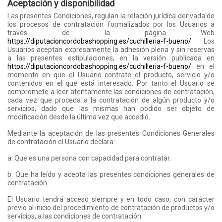
Aceptación y disponibilidad
Las presentes Condiciones, regulan la relación jurídica derivada de
los procesos de contratación formalizados por los Usuarios a
través de la página Web
https://diputacioncordobashopping.es/cuchilleria-f-bueno/
. Los
Usuarios aceptan expresamente la adhesión plena y sin reservas
a las presentes estipulaciones, en la versión publicada en
https://diputacioncordobashopping.es/cuchilleria-f-bueno/
en el
momento en que el Usuario contrate el producto, servicio y/o
contenidos en el que está interesado. Por tanto el Usuario se
compromete a leer atentamente las condiciones de contratación,
cada vez que proceda a la contratación de algún producto y/o
servicios, dado que las mismas han podido ser objeto de
modificación desde la última vez que accedió.
Mediante la aceptación de las presentes Condiciones Generales
de contratación el Usuario declara:
a. Que es una persona con capacidad para contratar.
b. Que ha leído y acepta las presentes condiciones generales de
contratación.
El Usuario tendrá acceso siempre y en todo caso, con carácter
previo al inicio del procedimiento de contratación de productos y/o
servicios, a las condiciones de contratación.