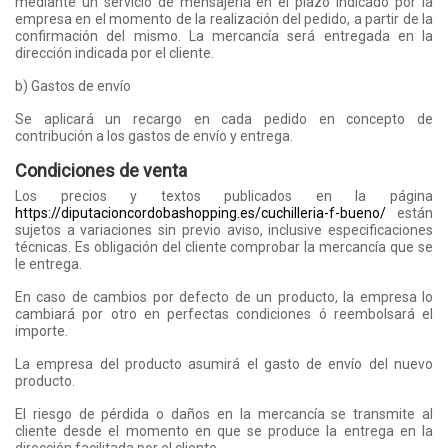
mediante un servicio de mensajería en el plazo indicado por la
empresa en el momento de la realización del pedido, a partir de la
confirmación del mismo. La mercancía será entregada en la
dirección indicada por el cliente.
b) Gastos de envío
Se aplicará un recargo en cada pedido en concepto de
contribución a los gastos de envío y entrega.
Condiciones de venta
Los precios y textos publicados en la página
https://diputacioncordobashopping.es/cuchilleria-f-bueno/
están
sujetos a variaciones sin previo aviso, inclusive especificaciones
técnicas. Es obligación del cliente comprobar la mercancía que se
le entrega.
En caso de cambios por defecto de un producto, la empresa lo
cambiará por otro en perfectas condiciones ó reembolsará el
importe.
La empresa del producto asumirá el gasto de envío del nuevo
producto.
El riesgo de pérdida o daños en la mercancía se transmite al
cliente desde el momento en que se produce la entrega en la