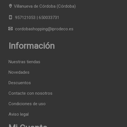
Villanueva de Córdoba
(Córdoba)
957121053 | 650033731
cordobashopping@iprodeco.es
Información
Nuestras tiendas
Novedades
Descuentos
Contacte con nosotros
Condiciones de uso
Aviso legal