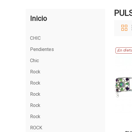
PUL
Inicio
CHIC
Pendientes
¡En ofert
Chic
Rock
Rock
Rock
Rock
Rock
ROCK