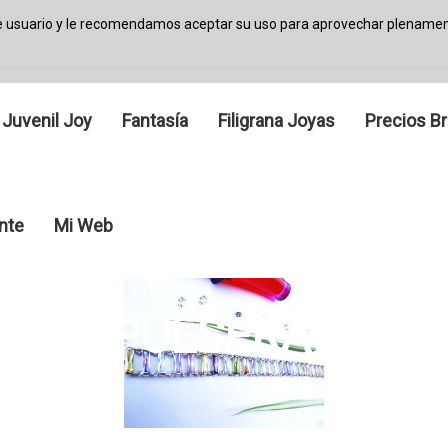
de usuario y le recomendamos aceptar su uso para aprovechar plenamen
Juvenil Joy
Fantasía
Filigrana Joyas
Precios Br
ante
Mi Web
PULSERAS