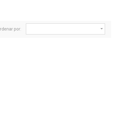

rdenar por: