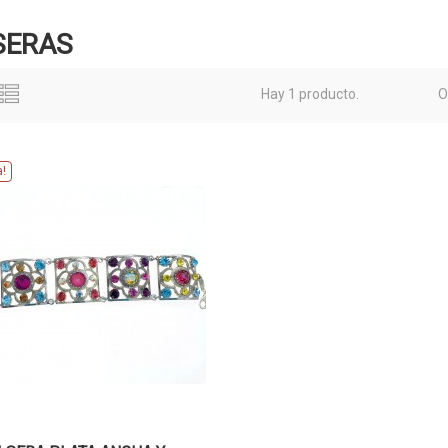
SERAS
Hay 1 producto.
O
a!