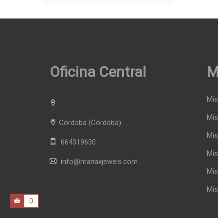
Oficina Central
M
Mis
Mis
Córdoba
(Córdoba)
Mis
664319630
Mis
info@mariaxjewels.com
Mis
Mis
0