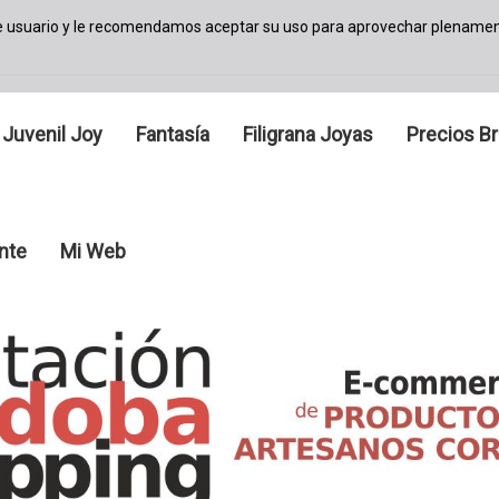
de usuario y le recomendamos aceptar su uso para aprovechar plenamen
Juvenil Joy
Fantasía
Filigrana Joyas
Precios Br
ante
Mi Web