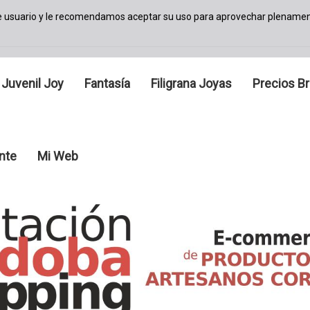
de usuario y le recomendamos aceptar su uso para aprovechar plenamen
Juvenil Joy
Fantasía
Filigrana Joyas
Precios Br
ante
Mi Web