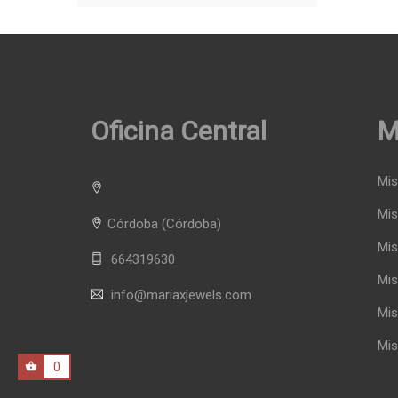
Oficina Central
M
Mis
Mis
Córdoba
(Córdoba)
Mis
664319630
Mis
info@mariaxjewels.com
Mis
Mis
0