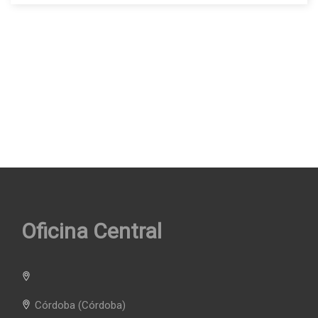
Oficina Central
Córdoba
(Córdoba)